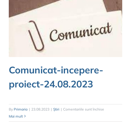
Comunicat-incepere-
proiect-24.08.2023
pentru
By
Primaria
|
23.08.2023
|
Știri
|
Comentariile sunt închise
Comunicat-
Mai mult
incepere-
proiect-