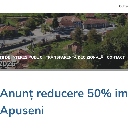
Cultu
II DE INTERES PUBLIC
TRANSPARENȚĂ DECIZIONALĂ
CONTACT
 2026
Anunț reducere 50% im
Apuseni