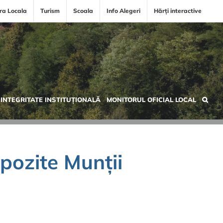
ra Locala
Turism
Scoala
Info Alegeri
Hărți interactive
INTEGRITATE INSTITUȚIONALĂ
MONITORUL OFICIAL LOCAL
pozite Munții