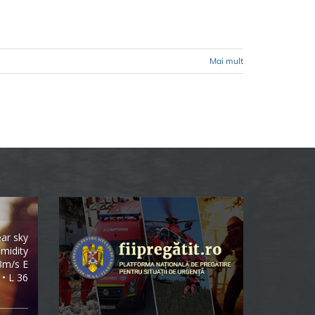
Mai mult
ear sky
midity
3m/s E
 • L 36